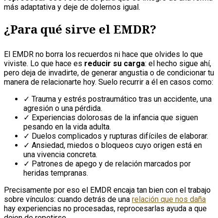
más adaptativa y deje de dolernos igual.
¿Para qué sirve el EMDR?
El EMDR no borra los recuerdos ni hace que olvides lo que
viviste. Lo que hace es
reducir su carga
: el hecho sigue ahí,
pero deja de invadirte, de generar angustia o de condicionar tu
manera de relacionarte hoy. Suelo recurrir a él en casos como:
✓ Trauma y estrés postraumático tras un accidente, una
agresión o una pérdida.
✓ Experiencias dolorosas de la infancia que siguen
pesando en la vida adulta.
✓ Duelos complicados y rupturas difíciles de elaborar.
✓ Ansiedad, miedos o bloqueos cuyo origen está en
una vivencia concreta.
✓ Patrones de apego y de relación marcados por
heridas tempranas.
Precisamente por eso el EMDR encaja tan bien con el trabajo
sobre vínculos: cuando detrás de una
relación que nos daña
hay experiencias no procesadas, reprocesarlas ayuda a que
dejen de repetirse.