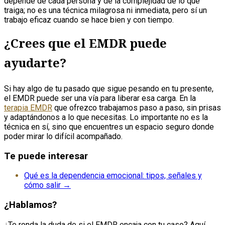
depende de cada persona y de la complejidad de lo que
traiga; no es una técnica milagrosa ni inmediata, pero sí un
trabajo eficaz cuando se hace bien y con tiempo.
¿Crees que el EMDR puede
ayudarte?
Si hay algo de tu pasado que sigue pesando en tu presente,
el EMDR puede ser una vía para liberar esa carga. En la
terapia EMDR
que ofrezco trabajamos paso a paso, sin prisas
y adaptándonos a lo que necesitas. Lo importante no es la
técnica en sí, sino que encuentres un espacio seguro donde
poder mirar lo difícil acompañado.
Te puede interesar
Qué es la dependencia emocional: tipos, señales y
cómo salir →
¿Hablamos?
¿Te ronda la duda de si el EMDR encaja con tu caso? Aquí