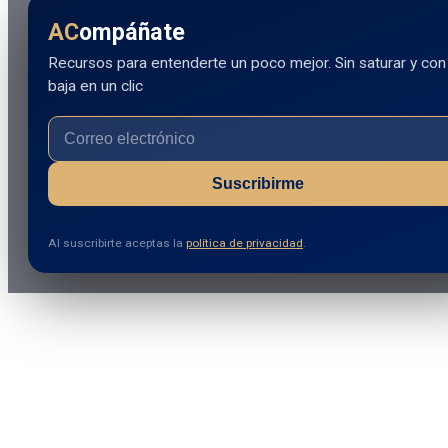
AC
ompáñate
Recursos para entenderte un poco mejor. Sin saturar y con
baja en un clic
Suscribirme
Al suscribirte aceptas la
política de privacidad
.