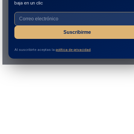
baja en un clic
Suscribirme
Al suscribirte aceptas la
política de privacidad
.