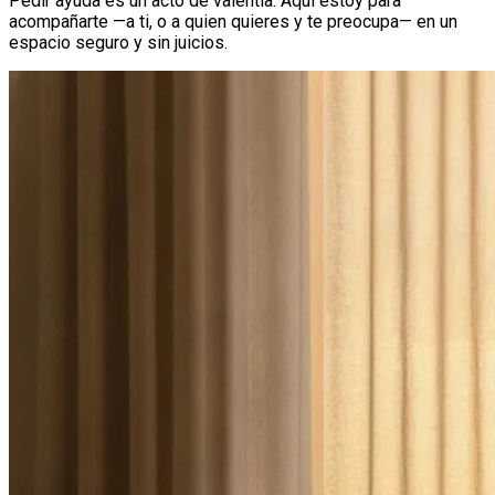
Pedir ayuda es un acto de valentía. Aquí estoy para
acompañarte —a ti, o a quien quieres y te preocupa— en un
espacio seguro y sin juicios.