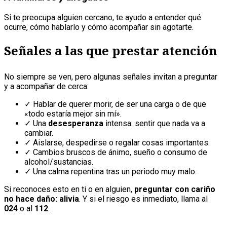
Si te preocupa alguien cercano, te ayudo a entender qué
ocurre, cómo hablarlo y cómo acompañar sin agotarte.
Señales a las que prestar atención
No siempre se ven, pero algunas señales invitan a preguntar
y a acompañar de cerca:
✓ Hablar de querer morir, de ser una carga o de que
«todo estaría mejor sin mí».
✓ Una
desesperanza
intensa: sentir que nada va a
cambiar.
✓ Aislarse, despedirse o regalar cosas importantes.
✓ Cambios bruscos de ánimo, sueño o consumo de
alcohol/sustancias.
✓ Una calma repentina tras un periodo muy malo.
Si reconoces esto en ti o en alguien,
preguntar con cariño
no hace daño: alivia
. Y si el riesgo es inmediato, llama al
024
o al
112
.