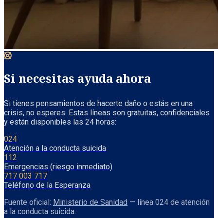
Si necesitas ayuda ahora
Si tienes pensamientos de hacerte daño o estás en una
crisis, no esperes. Estas líneas son gratuitas, confidenciales
y están disponibles las 24 horas:
024
Atención a la conducta suicida
112
Emergencias (riesgo inmediato)
717 003 717
Teléfono de la Esperanza
Fuente oficial:
Ministerio de Sanidad
— línea 024 de atención
a la conducta suicida.