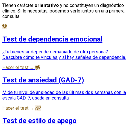
Tienen carácter
orientativo
y no constituyen un diagnóstico
clínico. Si lo necesitas, podemos verlo juntos en una primera
consulta.
Test de dependencia emocional
¿Tu bienestar depende demasiado de otra persona?
Descubre cómo te vinculas y si hay señales de dependencia.
Hacer el test →
Test de ansiedad (GAD-7)
Mide tu nivel de ansiedad de las últimas dos semanas con la
escala GAD-7, usada en consulta.
Hacer el test →
Test de estilo de apego