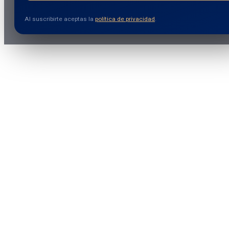
Al suscribirte aceptas la
política de privacidad
.