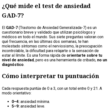
¿Qué mide el test de ansiedad
GAD-7?
El
GAD-7
(Trastorno de Ansiedad Generalizada-7) es un
cuestionario breve y validado que utilizan psicólogos y
médicos en todo el mundo. Sus siete preguntas valoran con
qué frecuencia, en las últimas dos semanas, te han
molestado síntomas como el nerviosismo, la preocupación
incontrolable, la dificultad para relajarte o la sensación de
estar al límite. Es una forma rápida de
orientarte sobre tu
nivel de ansiedad
, pero es una herramienta de cribado,
no un
diagnóstico
.
Cómo interpretar tu puntuación
Cada respuesta puntúa de 0 a 3, con un total entre 0 y 21. A
modo orientativo:
0–4:
ansiedad mínima.
5–9:
ansiedad leve.