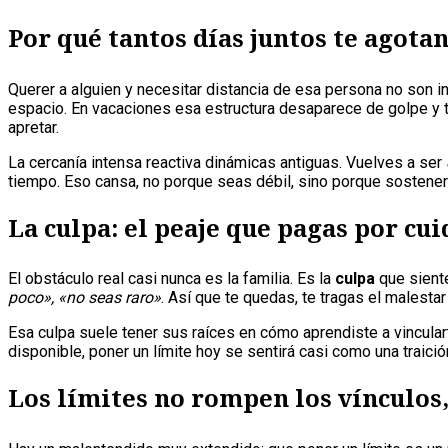
Por qué tantos días juntos te agota
Querer a alguien y necesitar distancia de esa persona no son inc
espacio. En vacaciones esa estructura desaparece de golpe y 
apretar.
La cercanía intensa reactiva dinámicas antiguas. Vuelves a ser
tiempo. Eso cansa, no porque seas débil, sino porque sostener
La culpa: el peaje que pagas por cui
El obstáculo real casi nunca es la familia. Es la
culpa
que siente
poco», «no seas raro»
. Así que te quedas, te tragas el malestar
Esa culpa suele tener sus raíces en cómo aprendiste a vincular
disponible, poner un límite hoy se sentirá casi como una traic
Los límites no rompen los vínculos