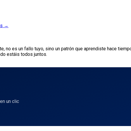
és →
arte, no es un fallo tuyo, sino un patrón que aprendiste hace tiem
ndo estáis todos juntos.
en un clic