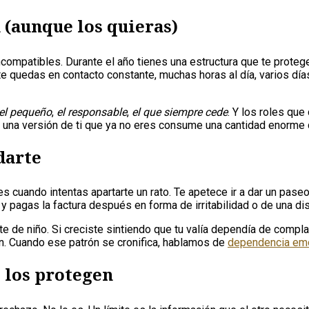
n (aunque los quieras)
ompatibles. Durante el año tienes una estructura que te protege si
te quedas en contacto constante, muchas horas al día, varios 
el pequeño
,
el responsable
,
el que siempre cede
. Y los roles qu
 una versión de ti que ya no eres consume una cantidad enorme 
darte
s cuando intentas apartarte un rato. Te apetece ir a dar un pase
 y pagas la factura después en forma de irritabilidad o de una di
te de niño. Si creciste sintiendo que tu valía dependía de comp
ión. Cuando ese patrón se cronifica, hablamos de
dependencia em
, los protegen