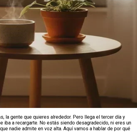
, la gente que quieres alrededor. Pero llega el tercer día y
e iba a recargarte. No estás siendo desagradecido, ni eres un
e nadie admite en voz alta. Aquí vamos a hablar de por qué