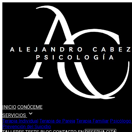
INICIO
CONÓCEME
expand_more
SERVICIOS
Terapia Individual
Terapia de Pareja
Terapia Familiar
Psicólogo 
Prevención del Suicidio