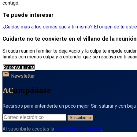
contigo.
Te puede interesar
¿Cuidas más a los demás que a ti mismo? El origen de tu estr
Cuidarte no te convierte en el villano de la reunión
Si cada reunión familiar te deja vacío y la culpa te impide cuid
límites con menos culpa y a entender qué se reactiva en ti cua
Reserva tu cita
mail
Newsletter
AC
ompáñate
Recursos para entenderte un poco mejor. Sin saturar y con baja 
Suscribirme
Al suscribirte aceptas la
política de privacidad
.