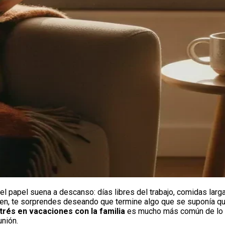
l papel suena a descanso: días libres del trabajo, comidas largas
bien, te sorprendes deseando que termine algo que se suponía qu
trés en vacaciones con la familia
es mucho más común de lo qu
unión.