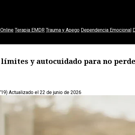
Online
Terapia EMDR
Trauma y Apego
Dependencia Emocional
D
: límites y autocuidado para no perd
719)
Actualizado el 22 de junio de 2026