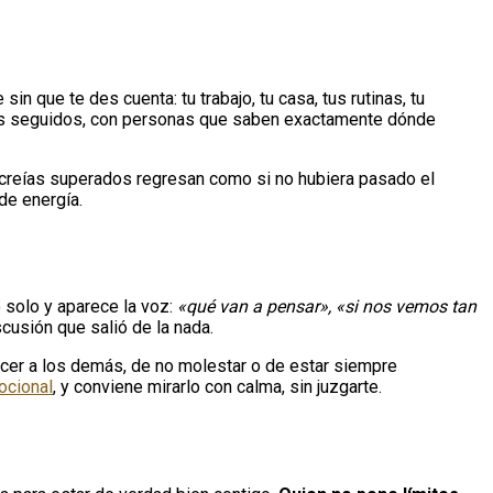
n que te des cuenta: tu trabajo, tu casa, tus rutinas, tu
días seguidos, con personas que saben exactamente dónde
e creías superados regresan como si no hubiera pasado el
de energía.
o solo y aparece la voz:
«qué van a pensar», «si nos vemos tan
scusión que salió de la nada.
lacer a los demás, de no molestar o de estar siempre
ocional
, y conviene mirarlo con calma, sin juzgarte.