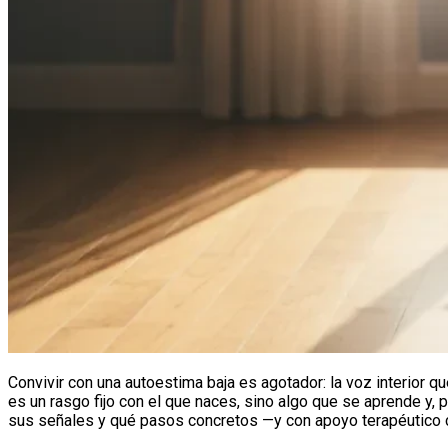
Convivir con una autoestima baja es agotador: la voz interior q
es un rasgo fijo con el que naces, sino algo que se aprende y, 
sus señales y qué pasos concretos —y con apoyo terapéutico c