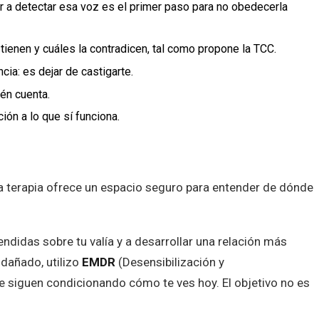
 a detectar esa voz es el primer paso para no obedecerla
ienen y cuáles la contradicen, tal como propone la TCC.
ia: es dejar de castigarte.
ién cuenta.
ión a lo que sí funciona.
a terapia ofrece un espacio seguro para entender de dónde
endidas sobre tu valía y a desarrollar una relación más
 dañado, utilizo
EMDR
(Desensibilización y
 siguen condicionando cómo te ves hoy. El objetivo no es