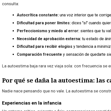
consulta:
Autocrítica constante:
una voz interior que te corrige
Dificultad para poner límites:
dices "sí" cuando quier
Perfeccionismo y miedo al error:
sientes que tu val
Necesidad de aprobación externa:
tu estado de áni
Dificultad para recibir elogios
y tendencia a minimiza
Comparación frecuente
y sensación de quedarte si
La autoestima baja rara vez viaja sola: con frecuencia se
Por qué se daña la autoestima: las c
Nadie nace pensando que no vale. La autoestima se constru
Experiencias en la infancia