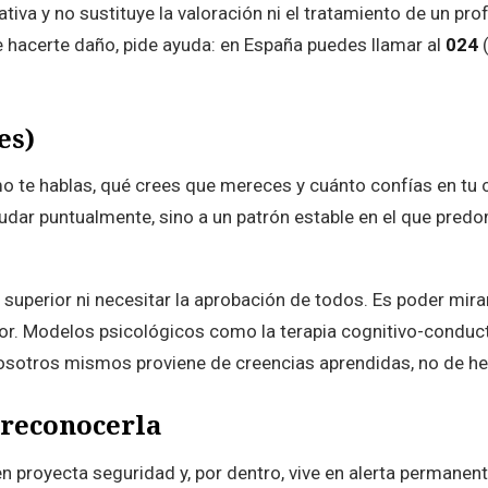
gativa y no sustituye la valoración ni el tratamiento de un pr
hacerte daño, pide ayuda: en España puedes llamar al
024
(
es)
mo te hablas, qué crees que mereces y cuánto confías en tu
dar puntualmente, sino a un patrón estable en el que predomi
e superior ni necesitar la aprobación de todos. Es poder mi
or. Modelos psicológicos como la terapia cognitivo-conduct
nosotros mismos proviene de creencias aprendidas, no de he
 reconocerla
n proyecta seguridad y, por dentro, vive en alerta permanen