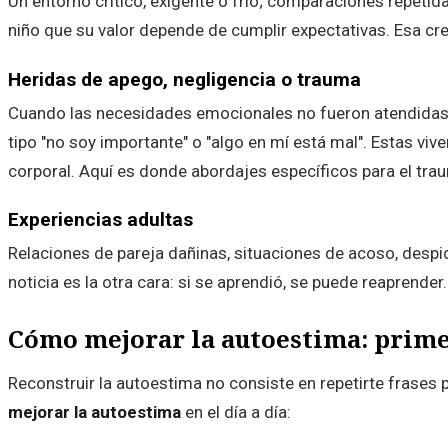
Un entorno crítico, exigente o frío; comparaciones repeti
niño que su valor depende de cumplir expectativas. Esa cre
Heridas de apego, negligencia o trauma
Cuando las necesidades emocionales no fueron atendidas, 
tipo "no soy importante" o "algo en mí está mal". Estas vi
corporal. Aquí es donde abordajes específicos para el tr
Experiencias adultas
Relaciones de pareja dañinas, situaciones de acoso, despi
noticia es la otra cara: si se aprendió, se puede reaprender.
Cómo mejorar la autoestima: prime
Reconstruir la autoestima no consiste en repetirte frases p
mejorar la autoestima
en el día a día: