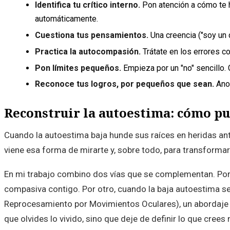
Identifica tu crítico interno.
Pon atención a cómo te h
automáticamente.
Cuestiona tus pensamientos.
Una creencia ("soy un 
Practica la autocompasión.
Trátate en los errores c
Pon límites pequeños.
Empieza por un "no" sencillo. 
Reconoce tus logros, por pequeños que sean.
Anot
Reconstruir la autoestima: cómo pu
Cuando la autoestima baja hunde sus raíces en heridas an
viene esa forma de mirarte y, sobre todo, para transformarla
En mi trabajo combino dos vías que se complementan. Por un
compasiva contigo. Por otro, cuando la baja autoestima se
Reprocesamiento por Movimientos Oculares), un abordaje c
que olvides lo vivido, sino que deje de definir lo que crees