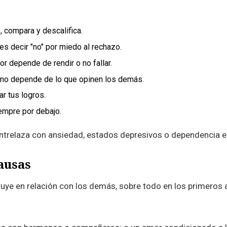
, compara y descalifica.
es decir "no" por miedo al rechazo.
or depende de rendir o no fallar.
mo depende de lo que opinen los demás.
r tus logros.
empre por debajo.
 entrelaza con ansiedad, estados depresivos o dependencia 
ausas
ye en relación con los demás, sobre todo en los primeros añ