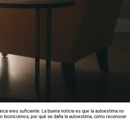
nunca eres suficiente. La buena noticia es que la autoestima no
 sin tecnicismos, por qué se daña la autoestima, cómo reconocer