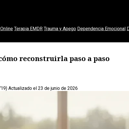
Online
Terapia EMDR
Trauma y Apego
Dependencia Emocional
D
 cómo reconstruirla paso a paso
719)
Actualizado el 23 de junio de 2026