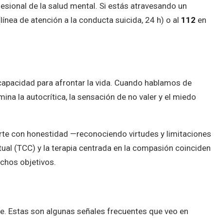
ofesional de la salud mental. Si estás atravesando un
línea de atención a la conducta suicida, 24 h) o al
112
en
 capacidad para afrontar la vida. Cuando hablamos de
na la autocrítica, la sensación de no valer y el miedo
rarte con honestidad —reconociendo virtudes y limitaciones
ual (TCC) y la terapia centrada en la compasión coinciden
chos objetivos.
te. Estas son algunas señales frecuentes que veo en