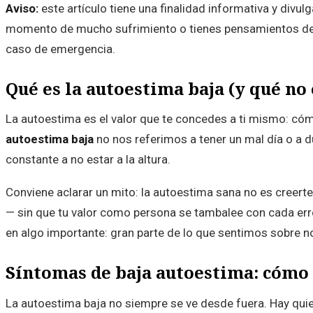
Aviso:
este artículo tiene una finalidad informativa y divul
momento de mucho sufrimiento o tienes pensamientos de 
caso de emergencia.
Qué es la autoestima baja (y qué no 
La autoestima es el valor que te concedes a ti mismo: có
autoestima baja
no nos referimos a tener un mal día o a du
constante a no estar a la altura.
Conviene aclarar un mito: la autoestima sana no es creert
— sin que tu valor como persona se tambalee con cada err
en algo importante: gran parte de lo que sentimos sobre 
Síntomas de baja autoestima: cómo
La autoestima baja no siempre se ve desde fuera. Hay quie