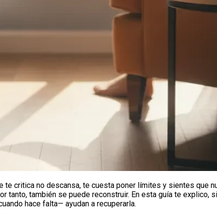
ue te critica no descansa, te cuesta poner límites y sientes que 
por tanto, también se puede reconstruir. En esta guía te explico,
uando hace falta— ayudan a recuperarla.