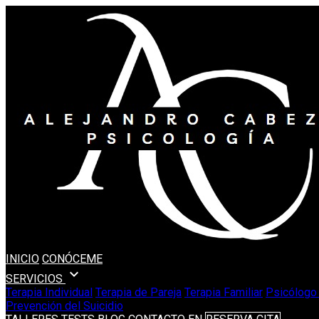
INICIO
CONÓCEME
expand_more
SERVICIOS
Terapia Individual
Terapia de Pareja
Terapia Familiar
Psicólogo 
Prevención del Suicidio