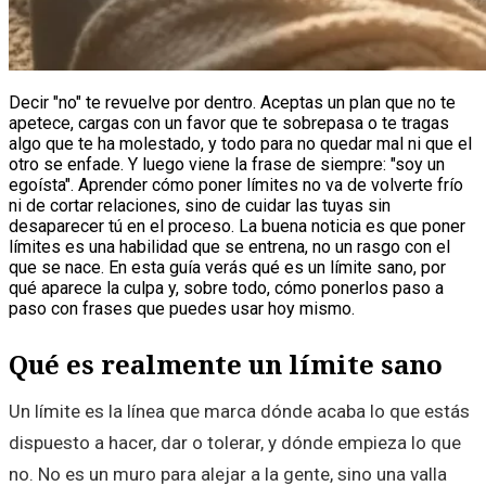
Decir "no" te revuelve por dentro. Aceptas un plan que no te
apetece, cargas con un favor que te sobrepasa o te tragas
algo que te ha molestado, y todo para no quedar mal ni que el
otro se enfade. Y luego viene la frase de siempre: "soy un
egoísta". Aprender cómo poner límites no va de volverte frío
ni de cortar relaciones, sino de cuidar las tuyas sin
desaparecer tú en el proceso. La buena noticia es que poner
límites es una habilidad que se entrena, no un rasgo con el
que se nace. En esta guía verás qué es un límite sano, por
qué aparece la culpa y, sobre todo, cómo ponerlos paso a
paso con frases que puedes usar hoy mismo.
Qué es realmente un límite sano
Un límite es la línea que marca dónde acaba lo que estás
dispuesto a hacer, dar o tolerar, y dónde empieza lo que
no. No es un muro para alejar a la gente, sino una valla