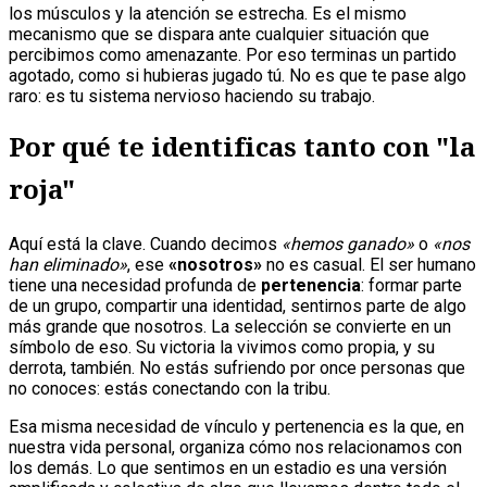
los músculos y la atención se estrecha. Es el mismo
mecanismo que se dispara ante cualquier situación que
percibimos como amenazante. Por eso terminas un partido
agotado, como si hubieras jugado tú. No es que te pase algo
raro: es tu sistema nervioso haciendo su trabajo.
Por qué te identificas tanto con "la
roja"
Aquí está la clave. Cuando decimos
«hemos ganado»
o
«nos
han eliminado»
, ese
«nosotros»
no es casual. El ser humano
tiene una necesidad profunda de
pertenencia
: formar parte
de un grupo, compartir una identidad, sentirnos parte de algo
más grande que nosotros. La selección se convierte en un
símbolo de eso. Su victoria la vivimos como propia, y su
derrota, también. No estás sufriendo por once personas que
no conoces: estás conectando con la tribu.
Esa misma necesidad de vínculo y pertenencia es la que, en
nuestra vida personal, organiza cómo nos relacionamos con
los demás. Lo que sentimos en un estadio es una versión