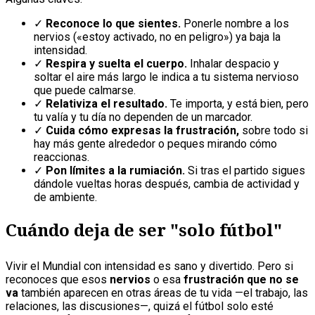
✓
Reconoce lo que sientes.
Ponerle nombre a los
nervios («estoy activado, no en peligro») ya baja la
intensidad.
✓
Respira y suelta el cuerpo.
Inhalar despacio y
soltar el aire más largo le indica a tu sistema nervioso
que puede calmarse.
✓
Relativiza el resultado.
Te importa, y está bien, pero
tu valía y tu día no dependen de un marcador.
✓
Cuida cómo expresas la frustración,
sobre todo si
hay más gente alrededor o peques mirando cómo
reaccionas.
✓
Pon límites a la rumiación.
Si tras el partido sigues
dándole vueltas horas después, cambia de actividad y
de ambiente.
Cuándo deja de ser "solo fútbol"
Vivir el Mundial con intensidad es sano y divertido. Pero si
reconoces que esos
nervios
o esa
frustración que no se
va
también aparecen en otras áreas de tu vida —el trabajo, las
relaciones, las discusiones—, quizá el fútbol solo esté