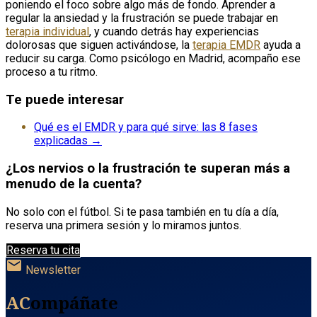
poniendo el foco sobre algo más de fondo. Aprender a
regular la ansiedad y la frustración se puede trabajar en
terapia individual
, y cuando detrás hay experiencias
dolorosas que siguen activándose, la
terapia EMDR
ayuda a
reducir su carga. Como psicólogo en Madrid, acompaño ese
proceso a tu ritmo.
Te puede interesar
Qué es el EMDR y para qué sirve: las 8 fases
explicadas →
¿Los nervios o la frustración te superan más a
menudo de la cuenta?
No solo con el fútbol. Si te pasa también en tu día a día,
reserva una primera sesión y lo miramos juntos.
Reserva tu cita
mail
Newsletter
AC
ompáñate