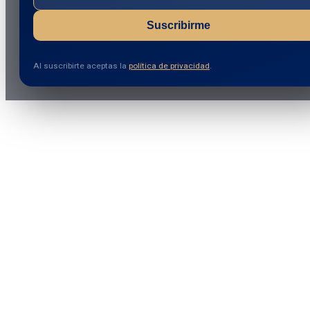
Suscribirme
Al suscribirte aceptas la
política de privacidad
.