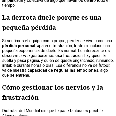
amplificada y colectiva de algo que llevamos dentro todo el
tiempo.
La derrota duele porque es una
pequeña pérdida
Si sentimos el equipo como propio, perder se vive como una
pérdida personal
: aparece frustración, tristeza, incluso una
pequeña experiencia de duelo. Es normal. Lo interesante es
observar
cómo
gestionamos esa frustración: hay quien la
suelta y pasa página, y quien se queda enganchado, rumiando,
irritable durante horas o días. Esa diferencia no va de fútbol:
va de nuestra
capacidad de regular las emociones
, algo
que se entrena.
Cómo gestionar los nervios y la
frustración
Disfrutar del Mundial sin que te pase factura es posible.
Algunas claves: