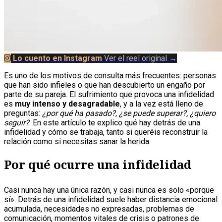
Lo cuento en Instagram
Ver el reel original →
Es uno de los motivos de consulta más frecuentes: personas
que han sido infieles o que han descubierto un engaño por
parte de su pareja. El sufrimiento que provoca una infidelidad
es
muy intenso y desagradable
, y a la vez está lleno de
preguntas:
¿por qué ha pasado?, ¿se puede superar?, ¿quiero
seguir?
. En este artículo te explico qué hay detrás de una
infidelidad y cómo se trabaja, tanto si queréis reconstruir la
relación como si necesitas sanar la herida.
Por qué ocurre una infidelidad
Casi nunca hay una única razón, y casi nunca es solo «porque
sí». Detrás de una infidelidad suele haber distancia emocional
acumulada, necesidades no expresadas, problemas de
comunicación, momentos vitales de crisis o patrones de