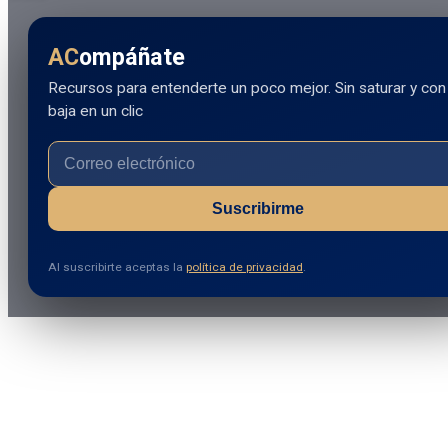
AC
ompáñate
Recursos para entenderte un poco mejor. Sin saturar y con
baja en un clic
Suscribirme
Al suscribirte aceptas la
política de privacidad
.