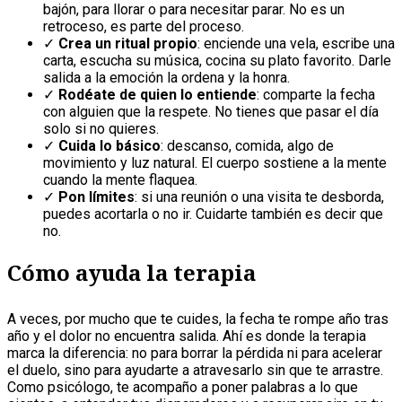
bajón, para llorar o para necesitar parar. No es un
retroceso, es parte del proceso.
✓
Crea un ritual propio
: enciende una vela, escribe una
carta, escucha su música, cocina su plato favorito. Darle
salida a la emoción la ordena y la honra.
✓
Rodéate de quien lo entiende
: comparte la fecha
con alguien que la respete. No tienes que pasar el día
solo si no quieres.
✓
Cuida lo básico
: descanso, comida, algo de
movimiento y luz natural. El cuerpo sostiene a la mente
cuando la mente flaquea.
✓
Pon límites
: si una reunión o una visita te desborda,
puedes acortarla o no ir. Cuidarte también es decir que
no.
Cómo ayuda la terapia
A veces, por mucho que te cuides, la fecha te rompe año tras
año y el dolor no encuentra salida. Ahí es donde la terapia
marca la diferencia: no para borrar la pérdida ni para acelerar
el duelo, sino para ayudarte a atravesarlo sin que te arrastre.
Como psicólogo, te acompaño a poner palabras a lo que