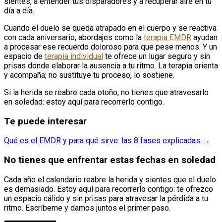
sientes, a entender tus disparadores y a recuperar aire en tu
día a día.
Cuando el duelo se queda atrapado en el cuerpo y se reactiva
con cada aniversario, abordajes como la
terapia EMDR
ayudan
a procesar ese recuerdo doloroso para que pese menos. Y un
espacio de
terapia individual
te ofrece un lugar seguro y sin
prisas donde elaborar la ausencia a tu ritmo. La terapia orienta
y acompaña; no sustituye tu proceso, lo sostiene.
Si la herida se reabre cada otoño, no tienes que atravesarlo
en soledad: estoy aquí para recorrerlo contigo.
Te puede interesar
Qué es el EMDR y para qué sirve: las 8 fases explicadas →
No tienes que enfrentar estas fechas en soledad
Cada año el calendario reabre la herida y sientes que el duelo
es demasiado. Estoy aquí para recorrerlo contigo: te ofrezco
un espacio cálido y sin prisas para atravesar la pérdida a tu
ritmo. Escríbeme y damos juntos el primer paso.