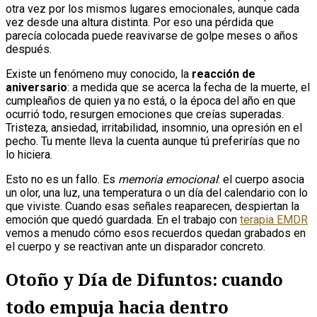
otra vez por los mismos lugares emocionales, aunque cada
vez desde una altura distinta. Por eso una pérdida que
parecía colocada puede reavivarse de golpe meses o años
después.
Existe un fenómeno muy conocido, la
reacción de
aniversario
: a medida que se acerca la fecha de la muerte, el
cumpleaños de quien ya no está, o la época del año en que
ocurrió todo, resurgen emociones que creías superadas.
Tristeza, ansiedad, irritabilidad, insomnio, una opresión en el
pecho. Tu mente lleva la cuenta aunque tú preferirías que no
lo hiciera.
Esto no es un fallo. Es
memoria emocional
: el cuerpo asocia
un olor, una luz, una temperatura o un día del calendario con lo
que viviste. Cuando esas señales reaparecen, despiertan la
emoción que quedó guardada. En el trabajo con
terapia EMDR
vemos a menudo cómo esos recuerdos quedan grabados en
el cuerpo y se reactivan ante un disparador concreto.
Otoño y Día de Difuntos: cuando
todo empuja hacia dentro