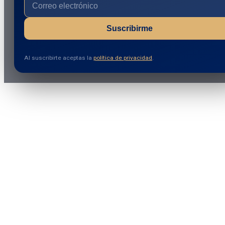
Suscribirme
Al suscribirte aceptas la
política de privacidad
.