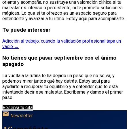
orienta y acompaña, no sustituye una valoración clínica si tu
malestar es intenso o persistente, ni te prometo soluciones
mágicas. Lo que sí te ofrezco es un espacio seguro para
entenderte y avanzar a tu ritmo. Estoy aquí para acompañarte.
Te puede interesar
Adicción al trabajo: cuando la validación profesional tapa un
vacío →
No tienes que pasar septiembre con el ánimo
apagado
La vuelta a la rutina te ha dejado un peso que no se va, y
podemos mirar juntos qué hay detrás. Estoy aquí para
ayudarte a recuperar tu equilibrio y a entender qué te está
intentando decir ese malestar. Escríbeme y damos el primer
paso.
Reserva tu cita
mail
Newsletter