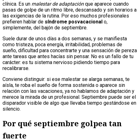
clínica. Es un
malestar de adaptación
que aparece cuando
pasas de golpe de un ritmo libre, descansado y sin horarios a
las exigencias de la rutina. Por eso muchos profesionales
prefieren hablar de
síndrome posvacacional
o,
simplemente, del bajón de septiembre.
Suele durar de unos días a dos semanas, y se manifiesta
como tristeza, poca energía, irritabilidad, problemas de
sueño, dificultad para concentrarte y una sensación de pereza
ante tareas que antes hacías sin pensar. No es un fallo de tu
carácter: es tu sistema nervioso pidiendo tiempo para
recalibrarse.
Conviene distinguir: si ese malestar se alarga semanas, te
aísla, te roba el sueño de forma sostenida o aparece sin
relación con las vacaciones, ya no hablamos de adaptación y
merece la mirada de un profesional. Septiembre puede ser el
disparador visible de algo que llevaba tiempo gestándose en
silencio.
Por qué septiembre golpea tan
fuerte