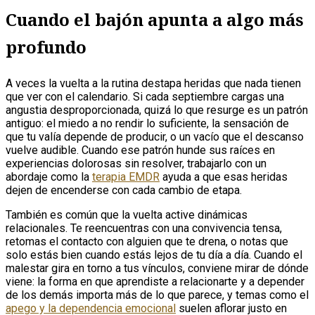
Cuando el bajón apunta a algo más
profundo
A veces la vuelta a la rutina destapa heridas que nada tienen
que ver con el calendario. Si cada septiembre cargas una
angustia desproporcionada, quizá lo que resurge es un patrón
antiguo: el miedo a no rendir lo suficiente, la sensación de
que tu valía depende de producir, o un vacío que el descanso
vuelve audible. Cuando ese patrón hunde sus raíces en
experiencias dolorosas sin resolver, trabajarlo con un
abordaje como la
terapia EMDR
ayuda a que esas heridas
dejen de encenderse con cada cambio de etapa.
También es común que la vuelta active dinámicas
relacionales. Te reencuentras con una convivencia tensa,
retomas el contacto con alguien que te drena, o notas que
solo estás bien cuando estás lejos de tu día a día. Cuando el
malestar gira en torno a tus vínculos, conviene mirar de dónde
viene: la forma en que aprendiste a relacionarte y a depender
de los demás importa más de lo que parece, y temas como el
apego y la dependencia emocional
suelen aflorar justo en