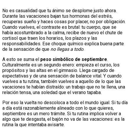
No es casualidad que tu ánimo se desplome justo ahora.
Durante las vacaciones bajan tus hormonas del estrés,
recuperas sueño y haces cosas por placer, no por obligación.
Cuando vuelves, el contraste es brutal: tu cuerpo, que se
había acostumbrado a la calma, recibe de nuevo el chute de
cortisol que traen los horarios, los plazos y las
responsabilidades. Ese choque químico explica buena parte
de la sensación de que
no llegas a todo
.
A esto se suma el
peso simbólico de septiembre
.
Culturalmente es un segundo enero: empieza el curso, los
propósitos y las altas en el gimnasio. Llega cargado de
expectativas y de una sensación de balance vital. Y cuando
vuelves a tu rutina, también vuelves a aquello de lo que las
vacaciones te habían distraído: un trabajo que no te llena, una
relación tensa, una soledad que el verano tapaba.
Por eso la vuelta no descoloca a todo el mundo igual. Si tu día
a día está razonablemente alineado con lo que quieres,
septiembre es un mero trámite. Si tu rutina implica volver a
algo que te desgasta, el bajón no va de las vacaciones: es la
rutina la que intentaba avisarte.