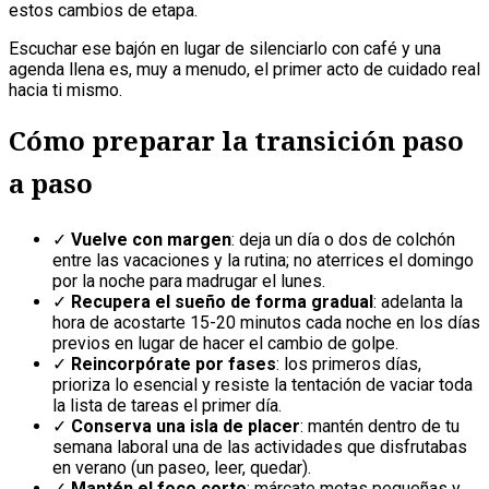
estos cambios de etapa.
Escuchar ese bajón en lugar de silenciarlo con café y una
agenda llena es, muy a menudo, el primer acto de cuidado real
hacia ti mismo.
Cómo preparar la transición paso
a paso
✓
Vuelve con margen
: deja un día o dos de colchón
entre las vacaciones y la rutina; no aterrices el domingo
por la noche para madrugar el lunes.
✓
Recupera el sueño de forma gradual
: adelanta la
hora de acostarte 15-20 minutos cada noche en los días
previos en lugar de hacer el cambio de golpe.
✓
Reincorpórate por fases
: los primeros días,
prioriza lo esencial y resiste la tentación de vaciar toda
la lista de tareas el primer día.
✓
Conserva una isla de placer
: mantén dentro de tu
semana laboral una de las actividades que disfrutabas
en verano (un paseo, leer, quedar).
✓
Mantén el foco corto
: márcate metas pequeñas y