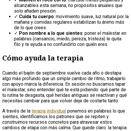
alcanzables esta semana, no propósitos anuales que
solo añaden presión.
✓
Cuida tu cuerpo
: movimiento suave, luz natural por la
mañana y comidas regulares estabilizan tu ánimo más
de lo que crees.
✓
Pon nombre a lo que sientes
: poner el malestar en
palabras (cansancio, miedo, pereza, tristeza) le quita
filo y te ayuda a no confundirlo con quién eres.
Cómo ayuda la terapia
Cuando el bajón de septiembre vuelve cada año o destapa
algo más profundo que un simple cambio de ritmo, trabajarlo
con apoyo marca la diferencia. En sesión no buscamos tapar
el malestar, sino entender qué te está pidiendo: qué parte de
tu rutina te desgasta, qué heridas antiguas se reactivan y qué
necesitas cambiar para que volver deje de costarte tanto.
A través de la
terapia individual
ponemos en palabras lo que
sientes, identificamos los patrones que se repiten y
construimos recursos concretos para atravesar estos
cambios de etapa con más calma. Que quede claro: la terapia